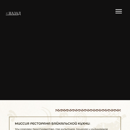
< НАЗАД