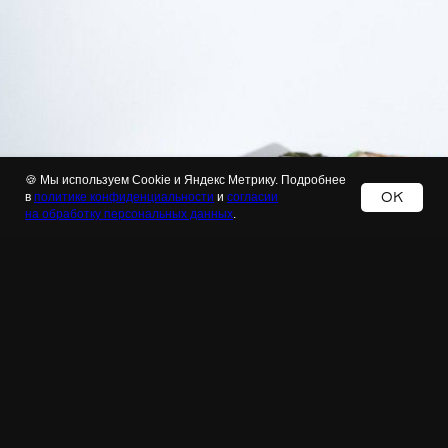
🍪 Мы используем Cookie и Яндекс Метрику. Подробнее
OK
в
политике конфиденциальности
и
согласии
на обработку персональных данных
.