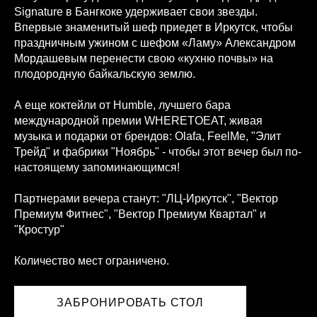
Signature в Бангкоке удерживает свои звезды.
Впервые знаменитый шеф приедет в Иркутск, чтобы
праздничным ужином с шефом «Ламу» Александром
Мордашевым перенести свою «кухню почвы» на
плодородную байкальскую землю.
А еще коктейли от Humble, лучшего бара
международной премии WHERETOEAT, живая
музыка и подарки от брендов: Olafa, FeelMe, "Элит
Трейд" и фабрики "Ноябрь" - чтобы этот вечер был по-
настоящему запоминающимся!
Партнерами вечера станут: "ЛЦ-Иркутск", "Вектор
Премиум Фитнес", "Вектор Премиум Квартал" и
"Кростур"
Количество мест ограничено.
ЗАБРОНИРОВАТЬ СТОЛ