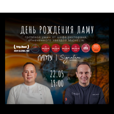
События